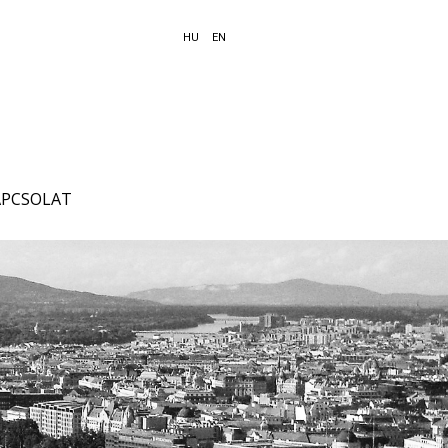
HU
EN
APCSOLAT